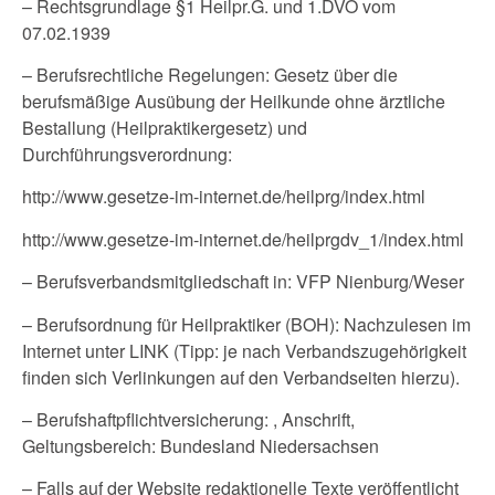
– Rechtsgrundlage §1 Heilpr.G. und 1.DVO vom
07.02.1939
– Berufsrechtliche Regelungen: Gesetz über die
berufsmäßige Ausübung der Heilkunde ohne ärztliche
Bestallung (Heilpraktikergesetz) und
Durchführungsverordnung:
http://www.gesetze-im-internet.de/heilprg/index.html
http://www.gesetze-im-internet.de/heilprgdv_1/index.html
– Berufsverbandsmitgliedschaft in: VFP Nienburg/Weser
– Berufsordnung für Heilpraktiker (BOH): Nachzulesen im
Internet unter LINK (Tipp: je nach Verbandszugehörigkeit
finden sich Verlinkungen auf den Verbandseiten hierzu).
– Berufshaftpflichtversicherung: , Anschrift,
Geltungsbereich: Bundesland Niedersachsen
– Falls auf der Website redaktionelle Texte veröffentlicht