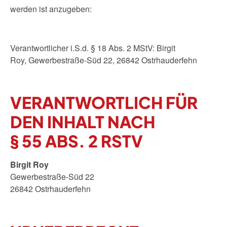
werden ist anzugeben:
Verantwortlicher i.S.d. § 18 Abs. 2 MStV: Birgit
Roy,
Gewerbestraße-Süd 22
, 26842 Ostrhauderfehn
VERANTWORTLICH FÜR
DEN INHALT NACH
§ 55 ABS. 2 RSTV
Birgit Roy
Gewerbestraße-Süd 22
26842 Ostrhauderfehn