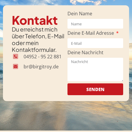
Dein Name
Kontakt
Du erreichst mich
Deine E-Mail Adresse
über Telefon, E-Mail
oder mein
Kontaktformular.
Deine Nachricht
04952 - 95 22 881
br@birgitroy.de
SENDEN